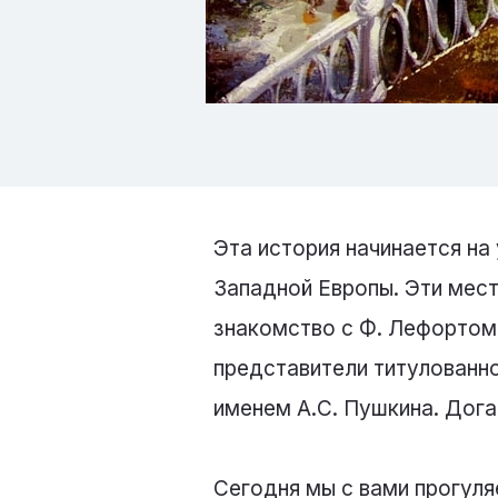
Эта история начинается на
Западной Европы. Эти мест
знакомство с Ф. Лефортом 
представители титулованно
именем А.С. Пушкина. Дога
Сегодня мы с вами прогул