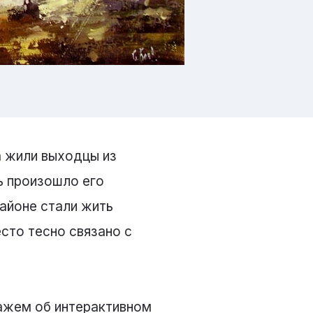
а жили выходцы из
ь произошло его
районе стали жить
сто тесно связано с
ажем об интерактивном