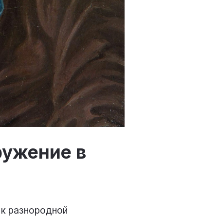
ружение в
 к разнородной