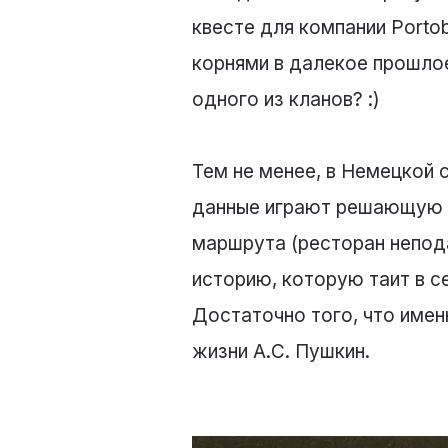
квесте для компании Porto
корнями в далекое прошлое
одного из кланов? :)
Тем не менее, в Немецкой 
данные играют решающую ро
маршрута (ресторан непода
историю, которую таит в 
Достаточно того, что имен
жизни А.С. Пушкин.