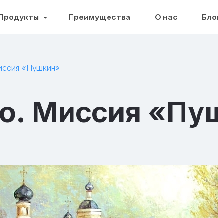
Продукты
Преимущества
О нас
Бло
Миссия «Пушкин»
llo. Миссия «П