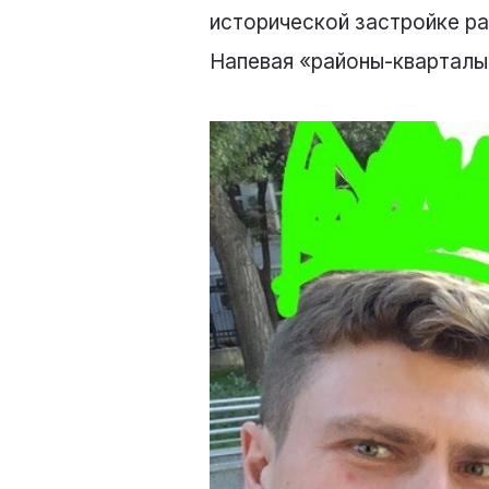
исторической застройке ра
Напевая «районы-кварталы,