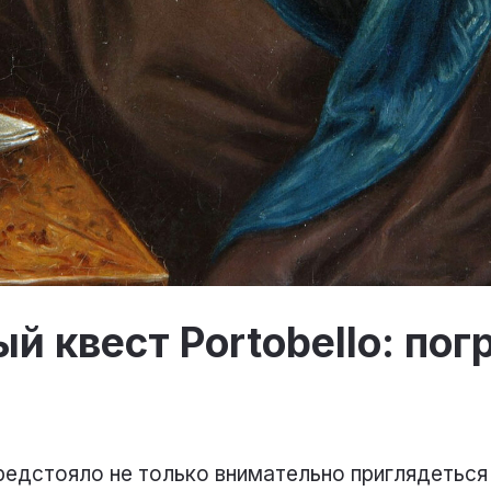
й квест Portobello: пог
редстояло не только внимательно приглядеться