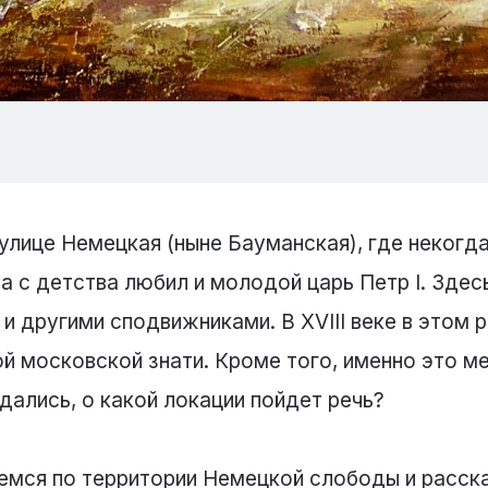
 улице Немецкая (ныне Бауманская), где некогд
а с детства любил и молодой царь Петр I. Здес
и другими сподвижниками. В XVIII веке в этом 
й московской знати. Кроме того, именно это ме
дались, о какой локации пойдет речь?
яемся по территории Немецкой слободы и расск