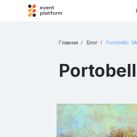
Главная
Блог
Portobello. 
/
/
Portobe