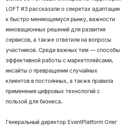
LOFT #3 рассказали о секретах адаптации
к быстро меняющемуся рынку, важности
инновационных решений для развития
сервисов, а также ответили на вопросы
участников. Среди важных тем — способы
эффективной работы с маркетплейсами,
инсайты о превращении случайных
клиентов в постоянных, а также правила
применения цифровых технологий с
пользой для бизнеса.
Генеральный директор EventPlatform Олег