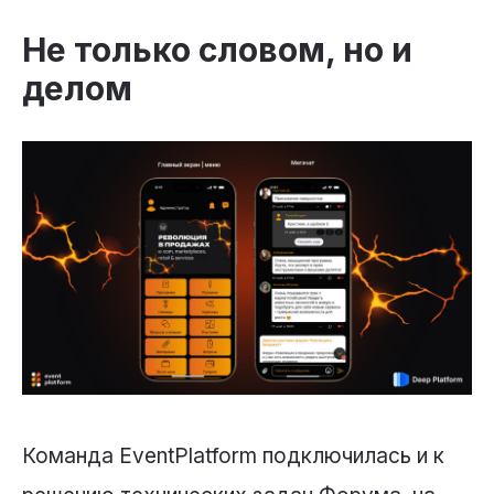
Не только словом, но и
делом
Команда EventPlatform подключилась и к